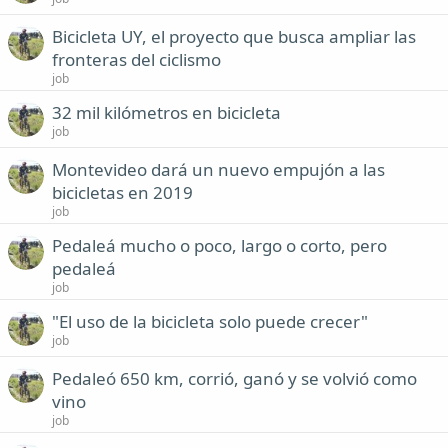
Bicicleta UY, el proyecto que busca ampliar las
fronteras del ciclismo
job
32 mil kilómetros en bicicleta
job
Montevideo dará un nuevo empujón a las
bicicletas en 2019
job
Pedaleá mucho o poco, largo o corto, pero
pedaleá
job
"El uso de la bicicleta solo puede crecer"
job
Pedaleó 650 km, corrió, ganó y se volvió como
vino
job