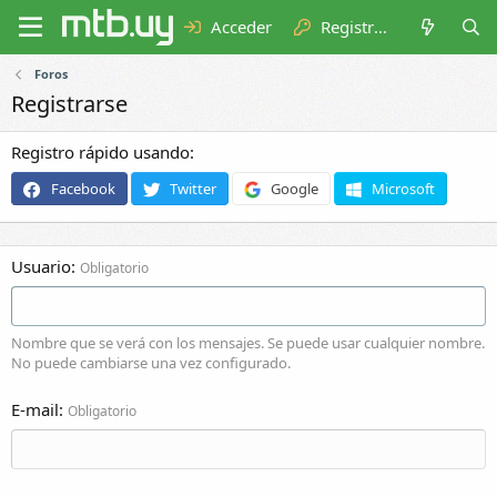
Acceder
Registrarse
Foros
Registrarse
Registro rápido usando
Facebook
Twitter
Google
Microsoft
Usuario
Obligatorio
Nombre que se verá con los mensajes. Se puede usar cualquier nombre.
No puede cambiarse una vez configurado.
E-mail
Obligatorio