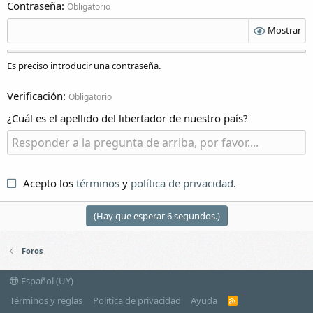
Contraseña
Obligatorio
Mostrar
Es preciso introducir una contraseña.
Verificación
Obligatorio
¿Cuál es el apellido del libertador de nuestro país?
Acepto los
términos
y
política de privacidad
.
(Hay que esperar
6
segundos.)
Foros
Español (UY)
Términos y reglas
Política de privacidad
Ayuda
R
S