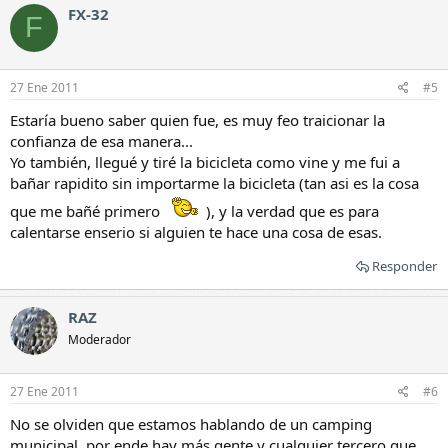
FX-32
F
27 Ene 2011
#5
Estaría bueno saber quien fue, es muy feo traicionar la
confianza de esa manera...
Yo también, llegué y tiré la bicicleta como vine y me fui a
bañar rapidito sin importarme la bicicleta (tan asi es la cosa
que me bañé primero
), y la verdad que es para
calentarse enserio si alguien te hace una cosa de esas.
Responder
RAZ
Moderador
27 Ene 2011
#6
No se olviden que estamos hablando de un camping
municipal, por ende hay más gente y cualquier tercero que