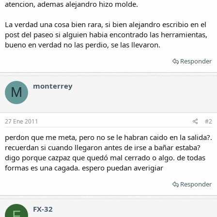
atencion, ademas alejandro hizo molde.
La verdad una cosa bien rara, si bien alejandro escribio en el
post del paseo si alguien habia encontrado las herramientas,
bueno en verdad no las perdio, se las llevaron.
Responder
monterrey
M
27 Ene 2011
#2
perdon que me meta, pero no se le habran caido en la salida?.
recuerdan si cuando llegaron antes de irse a bañar estaba?
digo porque cazpaz que quedó mal cerrado o algo. de todas
formas es una cagada. espero puedan averigiar
Responder
FX-32
F