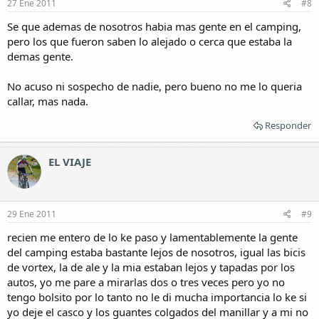
27 Ene 2011
#8
Se que ademas de nosotros habia mas gente en el camping,
pero los que fueron saben lo alejado o cerca que estaba la
demas gente.
No acuso ni sospecho de nadie, pero bueno no me lo queria
callar, mas nada.
Responder
EL VIAJE
29 Ene 2011
#9
recien me entero de lo ke paso y lamentablemente la gente
del camping estaba bastante lejos de nosotros, igual las bicis
de vortex, la de ale y la mia estaban lejos y tapadas por los
autos, yo me pare a mirarlas dos o tres veces pero yo no
tengo bolsito por lo tanto no le di mucha importancia lo ke si
yo deje el casco y los guantes colgados del manillar y a mi no