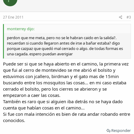
27 Ene 2011
#3
monterrey dijo:
perdon que me meta, pero no se le habran caido en la salida?.
recuerdan si cuando llegaron antes de irse a bañar estaba? digo
porque cazpaz que quedó mal cerrado o algo. de todas formas es
una cagada. espero puedan averigiar
Puede ser si que se haya abierto en el camino, la primera vez
que fui al cerro de montevideo se me abrió el bolsito y
estuvimos con jcallero, birdman y el gato mas de 15min
buscando entre los mosquitos las cosas... en mi caso estaba
cerrado el bolsito, pero los cierres se abrieron y se
empezaron a caer las cosas.
También es raro que si alguien iba detrás no se haya dado
cuenta que habían cosas en el camino...
Si fue con mala intención es bien de rata andar robando entre
conocidos.
Responder