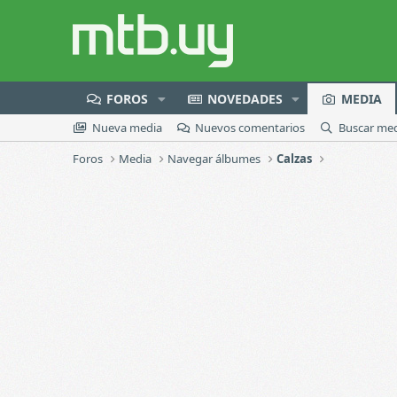
FOROS
NOVEDADES
MEDIA
Nueva media
Nuevos comentarios
Buscar me
Foros
Media
Navegar álbumes
Calzas