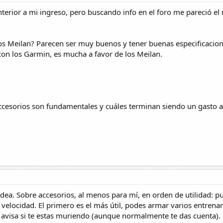
terior a mi ingreso, pero buscando info en el foro me pareció el
s Meilan? Parecen ser muy buenos y tener buenas especificacione
on los Garmin, es mucha a favor de los Meilan.
accesorios son fundamentales y cuáles terminan siendo un gasto a
idea. Sobre accesorios, al menos para mí, en orden de utilidad: p
 velocidad. El primero es el más útil, podes armar varios entren
e avisa si te estas muriendo (aunque normalmente te das cuenta). 