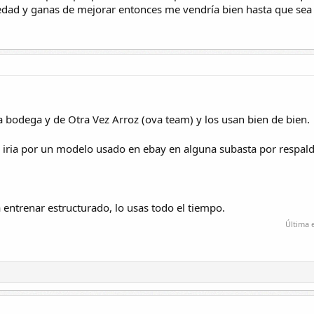
dad y ganas de mejorar entonces me vendría bien hasta que sea 
a bodega y de Otra Vez Arroz (ova team) y los usan bien de bien.
 iria por un modelo usado en ebay en alguna subasta por respal
a entrenar estructurado, lo usas todo el tiempo.
Última 