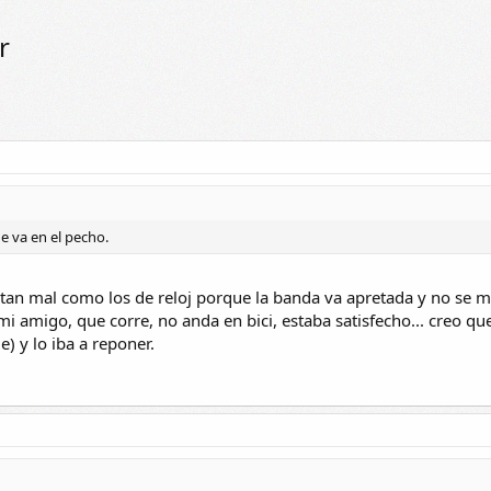
r
e va en el pecho.
tan mal como los de reloj porque la banda va apretada y no se m
 mi amigo, que corre, no anda en bici, estaba satisfecho... creo qu
e) y lo iba a reponer.