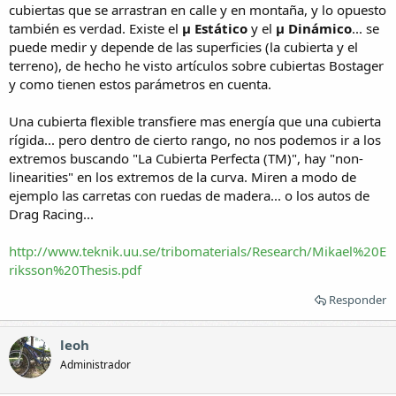
cubiertas que se arrastran en calle y en montaña, y lo opuesto
también es verdad. Existe el
µ Estático
y el
µ Dinámico
... se
puede medir y depende de las superficies (la cubierta y el
terreno), de hecho he visto artículos sobre cubiertas Bostager
y como tienen estos parámetros en cuenta.
Una cubierta flexible transfiere mas energía que una cubierta
rígida... pero dentro de cierto rango, no nos podemos ir a los
extremos buscando "La Cubierta Perfecta (TM)", hay "non-
linearities" en los extremos de la curva. Miren a modo de
ejemplo las carretas con ruedas de madera... o los autos de
Drag Racing...
http://www.teknik.uu.se/tribomaterials/Research/Mikael%20E
riksson%20Thesis.pdf
Responder
leoh
Administrador