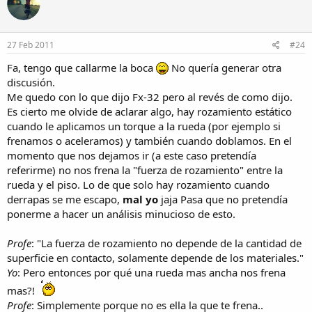
27 Feb 2011
#24
Fa, tengo que callarme la boca
No quería generar otra
discusión.
Me quedo con lo que dijo Fx-32 pero al revés de como dijo.
Es cierto me olvide de aclarar algo, hay rozamiento estático
cuando le aplicamos un torque a la rueda (por ejemplo si
frenamos o aceleramos) y también cuando doblamos. En el
momento que nos dejamos ir (a este caso pretendía
referirme) no nos frena la "fuerza de rozamiento" entre la
rueda y el piso. Lo de que solo hay rozamiento cuando
derrapas se me escapo,
mal yo
jaja Pasa que no pretendía
ponerme a hacer un análisis minucioso de esto.
Profe
: "La fuerza de rozamiento no depende de la cantidad de
superficie en contacto, solamente depende de los materiales."
Yo
: Pero entonces por qué una rueda mas ancha nos frena
mas?!
Profe
: Simplemente porque no es ella la que te frena..