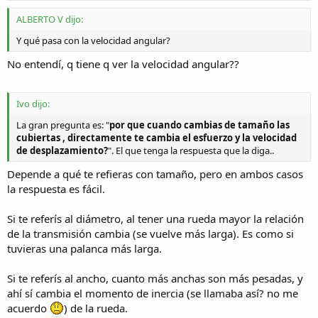
ALBERTO V dijo:
Y qué pasa con la velocidad angular?
No entendí, q tiene q ver la velocidad angular??
Ivo dijo:
La gran pregunta es: "
por que cuando cambias de tamaño las
cubiertas , directamente te cambia el esfuerzo y la velocidad
de desplazamiento?
". El que tenga la respuesta que la diga..
Depende a qué te refieras con tamaño, pero en ambos casos
la respuesta es fácil.
Si te referís al diámetro, al tener una rueda mayor la relación
de la transmisión cambia (se vuelve más larga). Es como si
tuvieras una palanca más larga.
Si te referís al ancho, cuanto más anchas son más pesadas, y
ahí sí cambia el momento de inercia (se llamaba así? no me
acuerdo
) de la rueda.