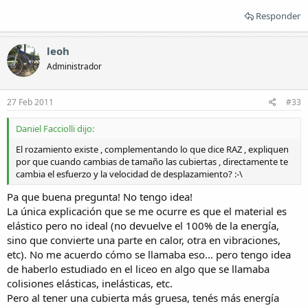
Responder
leoh
Administrador
27 Feb 2011
#33
Daniel Facciolli dijo:
El rozamiento existe , complementando lo que dice RAZ , expliquen
por que cuando cambias de tamaño las cubiertas , directamente te
cambia el esfuerzo y la velocidad de desplazamiento? :-\
Pa que buena pregunta! No tengo idea!
La única explicación que se me ocurre es que el material es
elástico pero no ideal (no devuelve el 100% de la energía,
sino que convierte una parte en calor, otra en vibraciones,
etc). No me acuerdo cómo se llamaba eso... pero tengo idea
de haberlo estudiado en el liceo en algo que se llamaba
colisiones elásticas, inelásticas, etc.
Pero al tener una cubierta más gruesa, tenés más energía