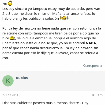
Yo
:
Les soy sincero yo tampoco estoy muy de acuerdo, pero van
2 o 3 que me dicen lo mismo.. Mañana arranco la facu, lo
hablo bien y les publico la solución
Pd
: La ley de newton no tiene nada que ver con esto nunca la
relacione con esto (tampoco me tiren palos por algo que no
hice
), se lo dije a emmanuel porque el nombro algo de
una fuerza opuesta que no se que, yo no le entendí
NADA
,
pensé que capaz había descubierto la 3ra ley de newton sin
darse cuenta por eso le dije que la leyera, capaz se refería a
eso.
Responder
Kuolas
K
27 Feb 2011
#25
Distintas cubiertas poseen mas o menos "lastre". Hay