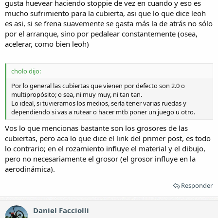
gusta huevear haciendo stoppie de vez en cuando y eso es
mucho sufrimiento para la cubierta, asi que lo que dice leoh
es asi, si se frena suavemente se gasta más la de atrás no sólo
por el arranque, sino por pedalear constantemente (osea,
acelerar, como bien leoh)
cholo dijo:
Por lo general las cubiertas que vienen por defecto son 2.0 o
multipropósito; o sea, ni muy muy, ni tan tan.
Lo ideal, si tuvieramos los medios, sería tener varias ruedas y
dependiendo si vas a rutear o hacer mtb poner un juego u otro.
Vos lo que mencionas bastante son los grosores de las
cubiertas, pero aca lo que dice el link del primer post, es todo
lo contrario; en el rozamiento influye el material y el dibujo,
pero no necesariamente el grosor (el grosor influye en la
aerodinámica).
Responder
Daniel Facciolli