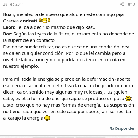
28 Feb 2011
#40
Buah, me alegra de nuevo que alguien este conmigo jaja
Gracias
andreti
Leoh
: Te iba a decir lo mismo que dijo Raz..
Raz
: Según las leyes de la física, el rozamiento no depende de
la superficie en contacto.
Eso no se puede refutar, no es que se de una condición ideal
se da en cualquier condición. Por lo que leí cambia pero a
nivel de laboratorio y no lo podríamos tener en cuenta en
nuestro ejemplo.
Para mi, toda la energía se pierde en la deformación (aparte,
eso decía el articulo en definitiva) la cual debe producir como
dicen: calor, sonido (hay algunas muy ruidosas), luz (quien
sabe, es otra forma de energía capaz se produce un poco
).
Listo, creo que no hay mas formas de energía.. La suspensión
no tiene nada que ver en este caso por suerte, ahí se nos iba
al carajo la energía
Responder