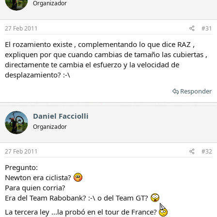
Organizador
27 Feb 2011
#31
El rozamiento existe , complementando lo que dice RAZ ,
expliquen por que cuando cambias de tamaño las cubiertas ,
directamente te cambia el esfuerzo y la velocidad de
desplazamiento? :-\
Responder
Daniel Facciolli
Organizador
27 Feb 2011
#32
Pregunto:
Newton era ciclista?
Para quien corria?
Era del Team Rabobank? :-\ o del Team GT?
La tercera ley ...la probó en el tour de France?