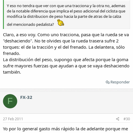
Y eso no tendra que ver con que una tracciona y la otra no, ademas
de la notable diferencia que implica el peso adicional del ciclista que
modifica la distribucion de peso hacia la parte de atras de la calza
del mencionado pedalista?
Claro, a eso voy. Como uno tracciona, pasa que la rueda se va
"deshaciendo". No te olvides que la rueda trasera sufre 2
torques: el de la tracción y el del frenado. La delantera, sólo
frenado.
La distribución del peso, supongo que afecta porque la goma
sufre mayores fuerzas que ayudan a que se vaya deshaciendo
también.
Responder
FX-32
F
27 Feb 2011
#30
Yo por lo general gasto más rápido la de adelante porque me