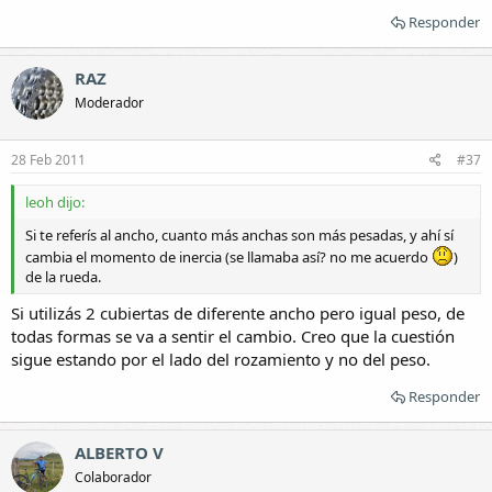
Responder
RAZ
Moderador
28 Feb 2011
#37
leoh dijo:
Si te referís al ancho, cuanto más anchas son más pesadas, y ahí sí
cambia el momento de inercia (se llamaba así? no me acuerdo
)
de la rueda.
Si utilizás 2 cubiertas de diferente ancho pero igual peso, de
todas formas se va a sentir el cambio. Creo que la cuestión
sigue estando por el lado del rozamiento y no del peso.
Responder
ALBERTO V
Colaborador