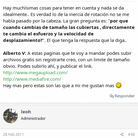
Hay muchísimas cosas para tener en cuenta y nada se da
idealmente.. Es verdad lo de la inercia de rotación no se me
había pasado por la cabeza. La gran pregunta es: "
por que
cuando cambias de tamaño las cubiertas , directamente
te cambia el esfuerzo y la velocidad de
desplazamiento?
". El que tenga la respuesta que la diga..
Alberto V:
A estas paginas que te voy a mandar podes subir
archivos gratis sin registrarte creo, con un limite de tamaño
obvio. Podes subirlo ahí, y publicar el link.
http://www.megaupload.com/
http://www.mediafire.com/
Hay mas pero estas son las que a mi me gustan mas
Responder
leoh
Administrador
28 Feb 2011
#36