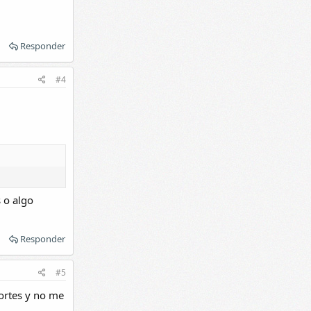
Responder
#4
 o algo
Responder
#5
ortes y no me