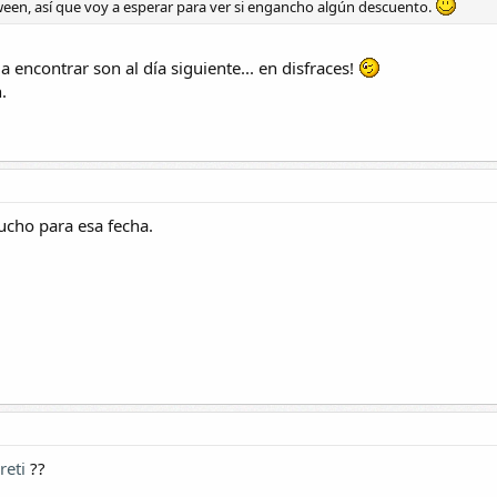
ween, así que voy a esperar para ver si engancho algún descuento.
 encontrar son al día siguiente... en disfraces!
.
ucho para esa fecha.
eti
??