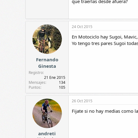
que traerlas desde afuera?
24 Oct 2015
En Motociclo hay Sugoi, Mavic,
Yo tengo tres pares Sugoi todas
Fernando
Ginesta
Registro
21 Ene 2015
Mensajes
134
Puntos
105
26 Oct 2015
Fijate si no hay medias como l
andreti