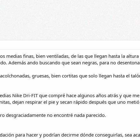
 medias finas, bien ventiladas, de las que llegan hasta la altura d
ado. Además ando buscando que sean negras, para no desentona
colchonadas, gruesas, bien cortitas que solo llegan hasta el taló
dias Nike Dri-FIT que compré hace algunos años atrás y que me
itas, dejan respirar el pie y secan rápido después que uno metió 
ero desgraciadamente no encontré nada parecido.
dación para hacer y podrían decirme dónde conseguirlas, sea aca