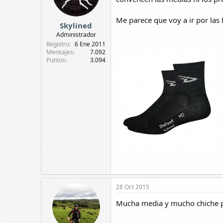
Me parece que voy a ir por las
Skylined
Administrador
Registro
6 Ene 2011
Mensajes
7.092
Puntos
3.094
28 Oct 2015
Mucha media y mucho chiche pe