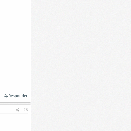
Responder
#6