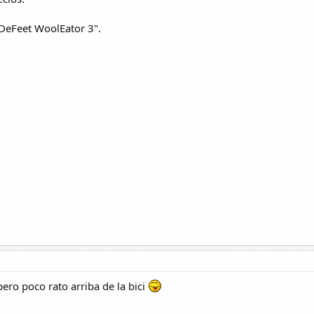
 DeFeet WoolEator 3".
ro poco rato arriba de la bici