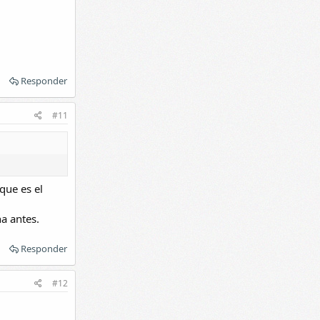
Responder
#11
que es el
a antes.
Responder
#12