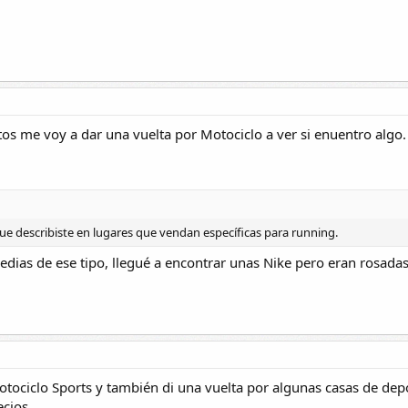
tos me voy a dar una vuelta por Motociclo a ver si enuentro algo.
que describiste en lugares que vendan específicas para running.
ias de ese tipo, llegué a encontrar unas Nike pero eran rosadas
tociclo Sports y también di una vuelta por algunas casas de dep
ecios.