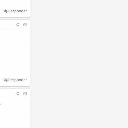
Responder
#2
Responder
#3
.