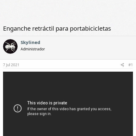
Enganche retráctil para portabicicletas
Skylined
Administrador
7 Jul 2021
#1