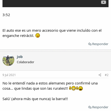
3:52
El auto ese es un mero accesorio que viene incluído con el
enganche retráctil.
Responder
job
Colaborador
9 Jul 2021
#2
No le entendí nada a estos alemanes pero confirmé una
cosa... que lindas que son las rurales!!!
Salú' (ahora más que nunca) la barra!!!
Responder