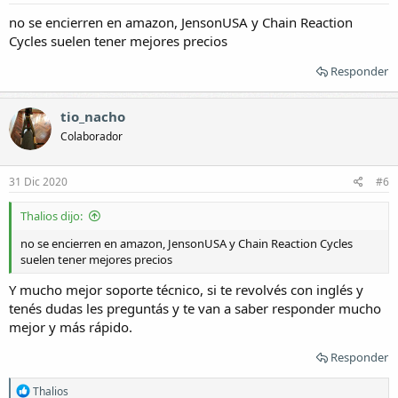
no se encierren en amazon, JensonUSA y Chain Reaction
Cycles suelen tener mejores precios
Responder
tio_nacho
Colaborador
31 Dic 2020
#6
Thalios dijo:
no se encierren en amazon, JensonUSA y Chain Reaction Cycles
suelen tener mejores precios
Y mucho mejor soporte técnico, si te revolvés con inglés y
tenés dudas les preguntás y te van a saber responder mucho
mejor y más rápido.
Responder
R
Thalios