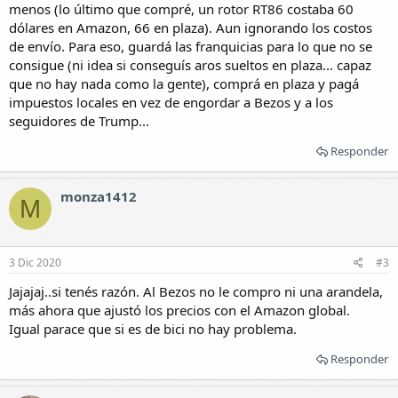
menos (lo último que compré, un rotor RT86 costaba 60
dólares en Amazon, 66 en plaza). Aun ignorando los costos
de envío. Para eso, guardá las franquicias para lo que no se
consigue (ni idea si conseguís aros sueltos en plaza... capaz
que no hay nada como la gente), comprá en plaza y pagá
impuestos locales en vez de engordar a Bezos y a los
seguidores de Trump...
Responder
monza1412
M
3 Dic 2020
#3
Jajajaj..si tenés razón. Al Bezos no le compro ni una arandela,
más ahora que ajustó los precios con el Amazon global.
Igual parace que si es de bici no hay problema.
Responder