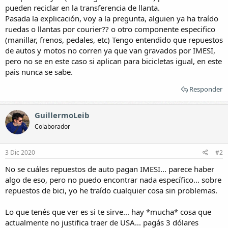
pueden reciclar en la transferencia de llanta.
Pasada la explicación, voy a la pregunta, alguien ya ha traído
ruedas o llantas por courier?? o otro componente especifico
(manillar, frenos, pedales, etc) Tengo entendido que repuestos
de autos y motos no corren ya que van gravados por IMESI,
pero no se en este caso si aplican para bicicletas igual, en este
pais nunca se sabe.
Responder
GuillermoLeib
Colaborador
3 Dic 2020
#2
No se cuáles repuestos de auto pagan IMESI... parece haber
algo de eso, pero no puedo encontrar nada específico... sobre
repuestos de bici, yo he traído cualquier cosa sin problemas.
Lo que tenés que ver es si te sirve... hay *mucha* cosa que
actualmente no justifica traer de USA... pagás 3 dólares