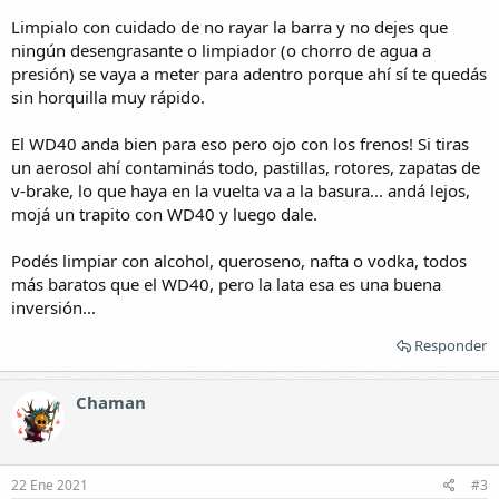
Limpialo con cuidado de no rayar la barra y no dejes que
ningún desengrasante o limpiador (o chorro de agua a
presión) se vaya a meter para adentro porque ahí sí te quedás
sin horquilla muy rápido.
El WD40 anda bien para eso pero ojo con los frenos! Si tiras
un aerosol ahí contaminás todo, pastillas, rotores, zapatas de
v-brake, lo que haya en la vuelta va a la basura... andá lejos,
mojá un trapito con WD40 y luego dale.
Podés limpiar con alcohol, queroseno, nafta o vodka, todos
más baratos que el WD40, pero la lata esa es una buena
inversión...
Responder
Chaman
22 Ene 2021
#3