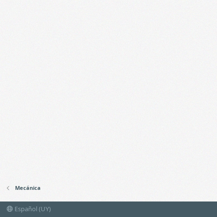
Mecánica
Español (UY)