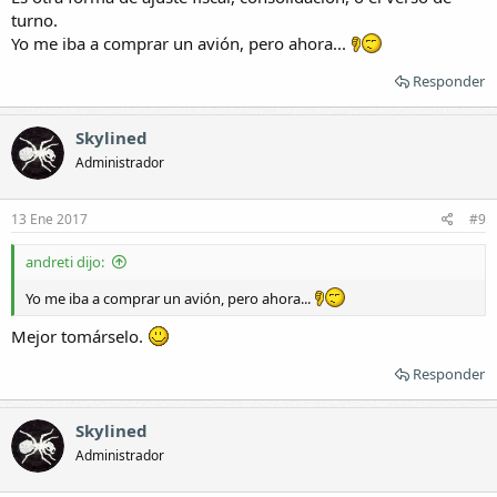
turno.
Yo me iba a comprar un avión, pero ahora...
Responder
Skylined
Administrador
13 Ene 2017
#9
andreti dijo:
Yo me iba a comprar un avión, pero ahora...
Mejor tomárselo.
Responder
Skylined
Administrador