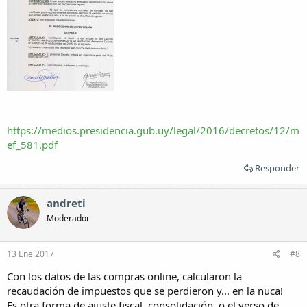
https://medios.presidencia.gub.uy/legal/2016/decretos/12/m
ef_581.pdf
Responder
andreti
Moderador
13 Ene 2017
#8
Con los datos de las compras online, calcularon la
recaudación de impuestos que se perdieron y... en la nuca!
Es otra forma de ajuste fiscal, consolidación, o el verso de