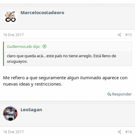
Marcelocostadeoro
16 Ene 2017
#15
GuillermoLeib dijo:
claro que queda acá... este país no tiene arreglo. Está lleno de
uruguayos.
Me refiero a que seguramente algun iluminado aparece con
nuevas ideas y restricciones.
Responder
LeoSagan
16 Ene 2017
#16