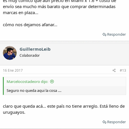
es muy cómico que aun precio en Miami x 1.6 + costo de
envío sea mucho más barato que comprar determinadas
marcas en plaza...
cómo nos dejamos afanar...
Responder
GuillermoLeib
Colaborador
16 Ene 2017
#13
Marcelocostadeoro dijo:
Seguro no queda aqui la cosa ....
claro que queda acá... este país no tiene arreglo. Está lleno de
uruguayos.
Responder