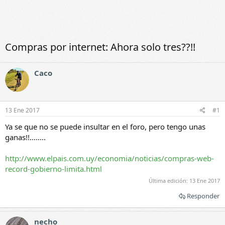
Compras por internet: Ahora solo tres??!!
Caco
13 Ene 2017
#1
Ya se que no se puede insultar en el foro, pero tengo unas
ganas!!........
http://www.elpais.com.uy/economia/noticias/compras-web-
record-gobierno-limita.html
Última edición:
13 Ene 2017
Responder
necho