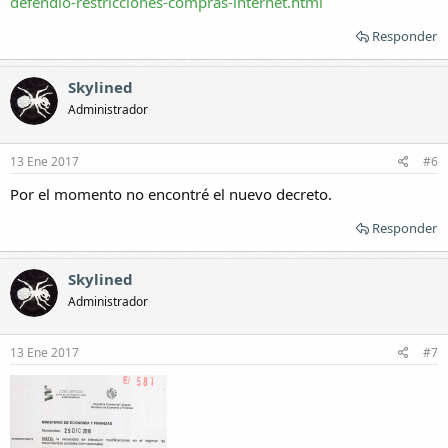
defendio-restricciones-compras-internet.html
Responder
Skylined
Administrador
13 Ene 2017
#6
Por el momento no encontré el nuevo decreto.
Responder
Skylined
Administrador
13 Ene 2017
#7