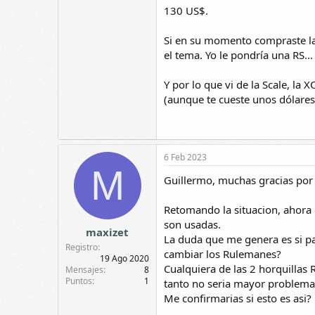
130 US$.
Si en su momento compraste la
el tema. Yo le pondría una RS..
Y por lo que vi de la Scale, la 
(aunque te cueste unos dólares 
6 Feb 2023
M
Guillermo, muchas gracias por 
Retomando la situacion, ahora
son usadas.
maxizet
La duda que me genera es si par
Registro
cambiar los Rulemanes?
19 Ago 2020
Cualquiera de las 2 horquillas 
Mensajes
8
Puntos
1
tanto no seria mayor problema
Me confirmarias si esto es asi?