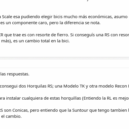
 Scale esa pudiendo elegir bicis mucho más económicas, asumo 
. es un componente caro, pero la diferencia se nota.
XCR que trae es con resorte de fierro. Si conseguís una RS con resor
más), es un cambio total en la bici.
las respuestas.
 consegui dos Horquilas RS; una Modelo TK y otra modelo Recon
a instalar cualquiera de estas horquillas (Entiendo la RL es mejo
RS son Conicas, pero entiendo que la Suntour que tengo tambien l
 el cambio.