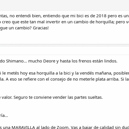
as, no entendi bien, entiendo que mi bici es de 2018 pero es un
reo que este tan mal invertir en un cambio de horquilla; pero vo
egue un cambio? Gracias!
do Shimano... mucho Deore y hasta los frenos están lindos.
 le metés hoy esa horquilla a la bici y la vendés mañana, posibl
la. A eso se refiere con el consejo de no meterle plata arriba. Si l
 valor. Seguro te conviene vender las partes sueltas.
ía...
 una MARAVILLA al lado de Zoom. Vas a bajar de calidad sin dud