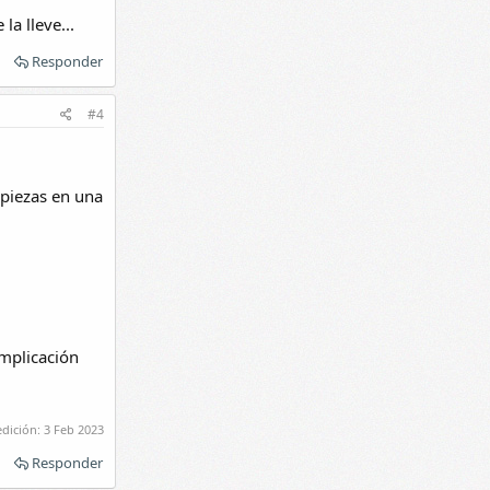
la lleve...
Responder
#4
 piezas en una
omplicación
edición:
3 Feb 2023
Responder