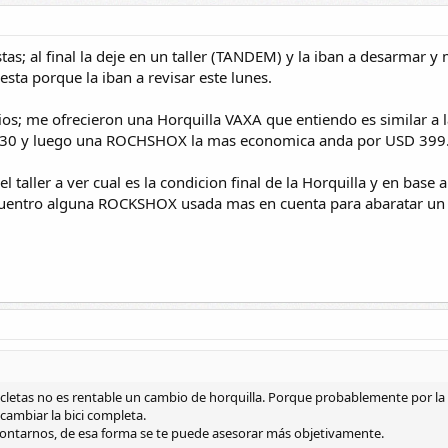
tas; al final la deje en un taller (TANDEM) y la iban a desarmar y
sta porque la iban a revisar este lunes.
cios; me ofrecieron una Horquilla VAXA que entiendo es similar 
D 130 y luego una ROCHSHOX la mas economica anda por USD 399
l taller a ver cual es la condicion final de la Horquilla y en base
encuentro alguna ROCKSHOX usada mas en cuenta para abaratar un
icletas no es rentable un cambio de horquilla. Porque probablemente por l
cambiar la bici completa.
contarnos, de esa forma se te puede asesorar más objetivamente.