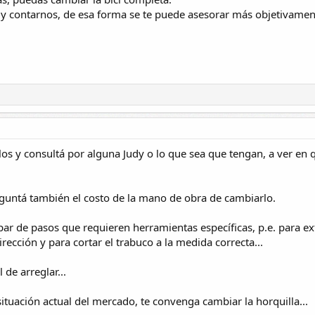
 y contarnos, de esa forma se te puede asesorar más objetivamen
os y consultá por alguna Judy o lo que sea que tengan, a ver en 
eguntá también el costo de la mano de obra de cambiarlo.
ar de pasos que requieren herramientas específicas, p.e. para ext
rección y para cortar el trabuco a la medida correcta...
 de arreglar...
situación actual del mercado, te convenga cambiar la horquilla...