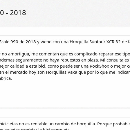
0 - 2018
 Scale 990 de 2018 y viene con una Hroquilla Suntour XCR 32 de f
 y no amortigua, me comentan que es complicado reparar ese tipo
demas seguramente no haya repuestos en plaza. Mi consulta es s
ejor calidad a esta bici, como puede ser una RockShox o mejor 
 en el mercado hoy son Horquillas Vaxa que por lo que me indica
abrica.
bicicletas no es rentable un cambio de horquilla. Porque probabl
s, puedas cambiar la bici completa.