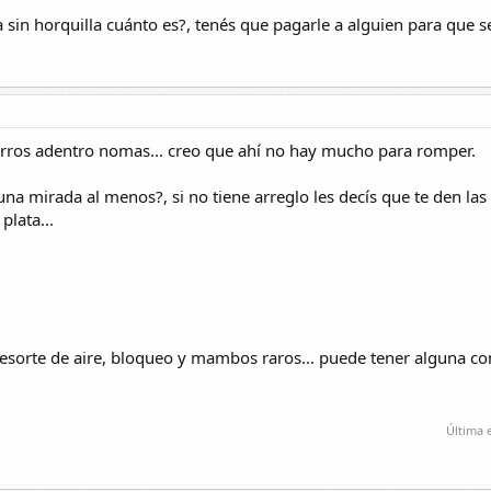
sin horquilla cuánto es?, tenés que pagarle a alguien para que se 
ierros adentro nomas... creo que ahí no hay mucho para romper.
na mirada al menos?, si no tiene arreglo les decís que te den las
plata...
resorte de aire, bloqueo y mambos raros... puede tener alguna c
Última 