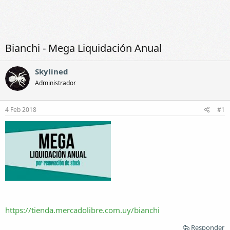
Bianchi - Mega Liquidación Anual
Skylined
Administrador
4 Feb 2018
#1
https://tienda.mercadolibre.com.uy/bianchi
Responder