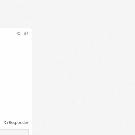
#1
Responder