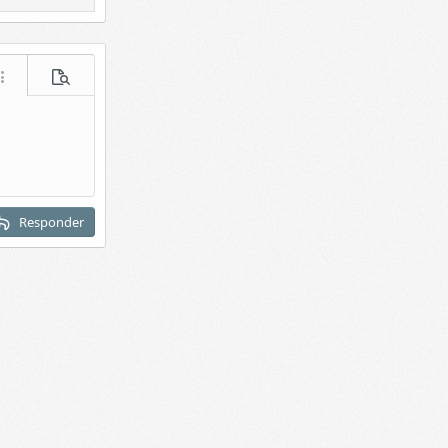
acer
ás opciones...
Vista previa
Responder