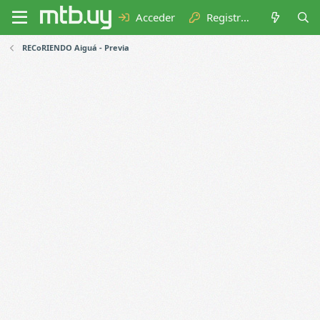
Acceder
Registrarse
RECoRIENDO Aiguá - Previa