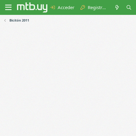
Acceder
Registrarse
Bicitón 2011