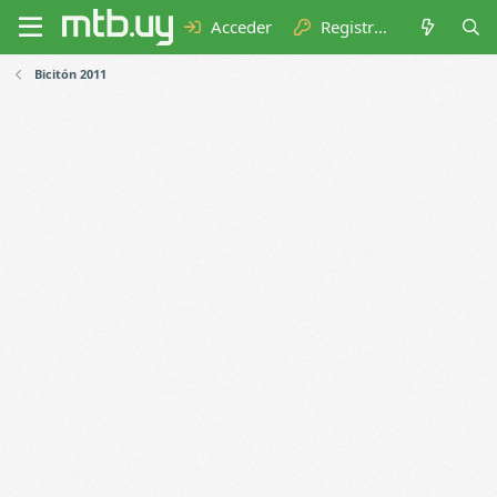
Acceder
Registrarse
Bicitón 2011