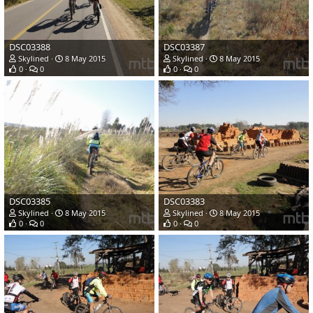
DSC03388
DSC03387
Skylined
8 May 2015
Skylined
8 May 2015
0
0
0
0
DSC03385
DSC03383
Skylined
8 May 2015
Skylined
8 May 2015
0
0
0
0