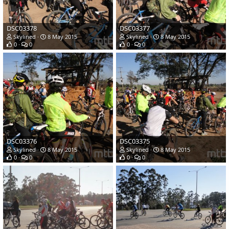
DSC03378
DSC03377
Skylined
8 May 2015
Skylined
8 May 2015
0
0
0
0
DSC03376
DSC03375
Skylined
8 May 2015
Skylined
8 May 2015
0
0
0
0