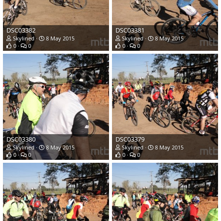
DSC03382
DSC03381
Skylined
8 May 2015
Skylined
8 May 2015
0
0
0
0
DSC03380
DSC03379
Skylined
8 May 2015
Skylined
8 May 2015
0
0
0
0