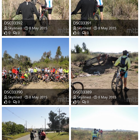
DSC03392
DSC03391
Skylined
8 May 2015
Skylined
8 May 2015
0
0
0
0
DSC03390
DSC03389
Skylined
8 May 2015
Skylined
8 May 2015
0
0
0
0