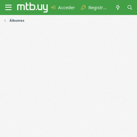
Acceder
Registrarse
Álbumes