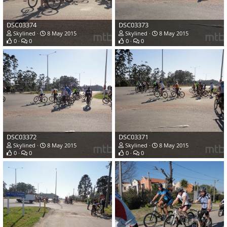
DSC03374
DSC03373
Skylined
8 May 2015
Skylined
8 May 2015
0
0
0
0
DSC03372
DSC03371
Skylined
8 May 2015
Skylined
8 May 2015
0
0
0
0