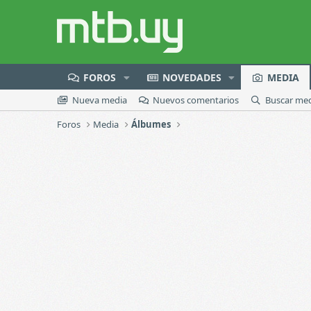
FOROS
NOVEDADES
MEDIA
Nueva media
Nuevos comentarios
Buscar me
Foros
Media
Álbumes