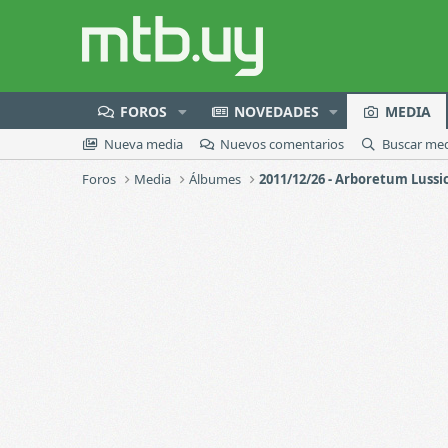
FOROS
NOVEDADES
MEDIA
Nueva media
Nuevos comentarios
Buscar me
Foros
Media
Álbumes
2011/12/26 - Arboretum Lussi