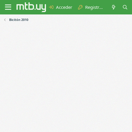
Acceder
Registrarse
Bicitón 2010