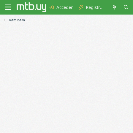
Acceder
Registrarse
Rominam