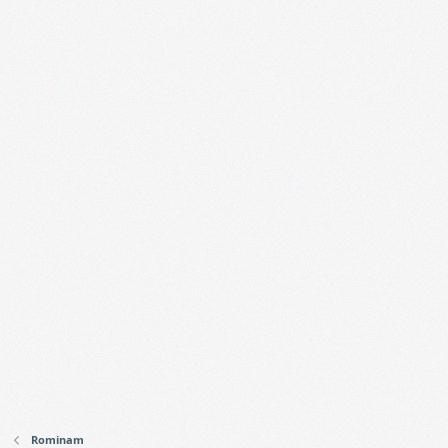
Rominam