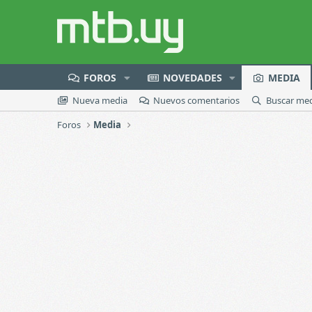
FOROS
NOVEDADES
MEDIA
Nueva media
Nuevos comentarios
Buscar me
Foros
Media