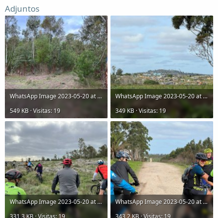
Adjuntos
WhatsApp Image 2023-05-20 at 17.04.31.jpeg
WhatsApp Image 2023-05-20 at 17.04.30.jpeg
549 KB · Visitas: 19
349 KB · Visitas: 19
WhatsApp Image 2023-05-20 at 17.04.28.jpeg
WhatsApp Image 2023-05-20 at 17.04.25.jpeg
331,3 KB · Visitas: 19
343,2 KB · Visitas: 19