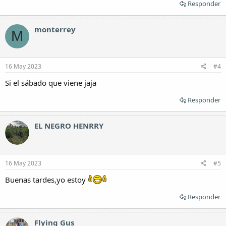
Responder
monterrey
M
16 May 2023
#4
Si el sábado que viene jaja
Responder
EL NEGRO HENRRY
16 May 2023
#5
Buenas tardes,yo estoy
Responder
Flying Gus