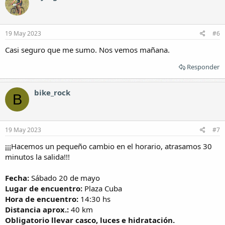
19 May 2023
#6
Casi seguro que me sumo. Nos vemos mañana.
Responder
bike_rock
B
19 May 2023
#7
¡¡¡Hacemos un pequeño cambio en el horario, atrasamos 30
minutos la salida!!!
Fecha:
Sábado 20 de mayo
Lugar de encuentro:
Plaza Cuba
Hora de encuentro:
14:30 hs
Distancia aprox.:
40 km
Obligatorio llevar casco, luces e hidratación.