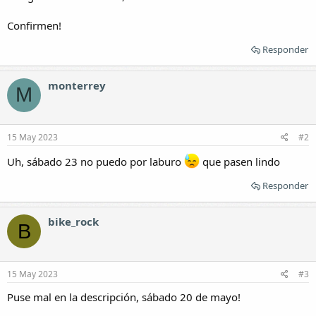
Confirmen!
Responder
monterrey
M
15 May 2023
#2
Uh, sábado 23 no puedo por laburo
que pasen lindo
Responder
bike_rock
B
15 May 2023
#3
Puse mal en la descripción, sábado 20 de mayo!