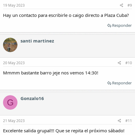
19 May 2023
#9
Hay un contacto para escribirle o caigo directo a Plaza Cuba?
Responder
santi martinez
20 May 2023
#10
Mmmm bastante barro jeje nos vemos 14:30!
Responder
Gonzalo16
G
21 May 2023
#11
Excelente salida grupal!!! Que se repita el próximo sábado!