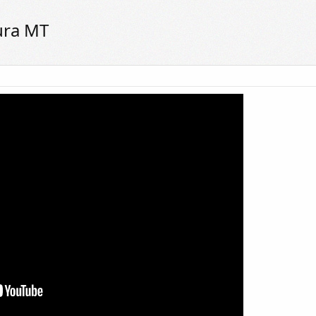
ura MT