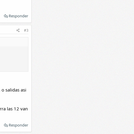
Responder
#3
o salidas asi
rra las 12 van
Responder