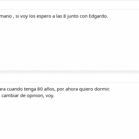
no , si voy los espero a las 8 junto con Edgardo.
ara cuando tenga 80 años, por ahora quiero dormir.
o cambiar de opinion, voy.