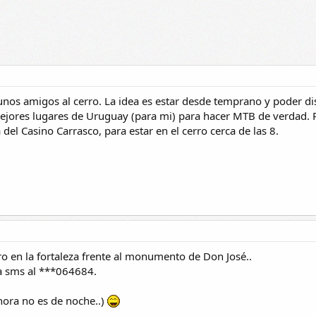
nos amigos al cerro. La idea es estar desde temprano y poder dis
mejores lugares de Uruguay (para mi) para hacer MTB de verdad. 
del Casino Carrasco, para estar en el cerro cerca de las 8.
ro en la fortaleza frente al monumento de Don José..
osa sms al ***064684.
hora no es de noche..)