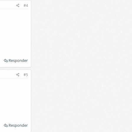
#4
Responder
#5
Responder