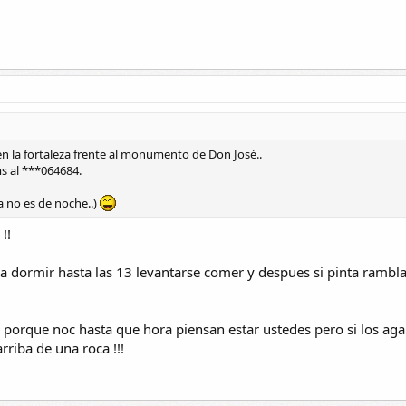
en la fortaleza frente al monumento de Don José..
sms al ***064684.
a no es de noche..)
!!
 dormir hasta las 13 levantarse comer y despues si pinta rambla 
7 porque noc hasta que hora piensan estar ustedes pero si los aga
riba de una roca !!!