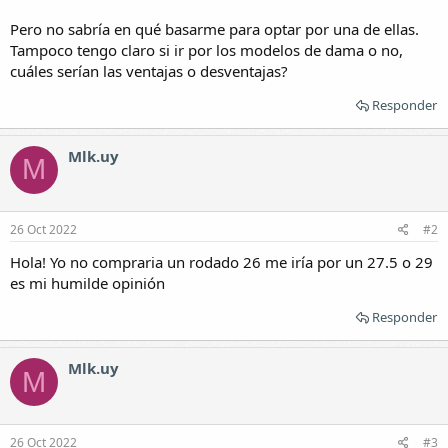
Pero no sabría en qué basarme para optar por una de ellas.
Tampoco tengo claro si ir por los modelos de dama o no,
cuáles serían las ventajas o desventajas?
Responder
Mlk.uy
M
26 Oct 2022
#2
Hola! Yo no compraria un rodado 26 me iría por un 27.5 o 29
es mi humilde opinión
Responder
Mlk.uy
M
26 Oct 2022
#3