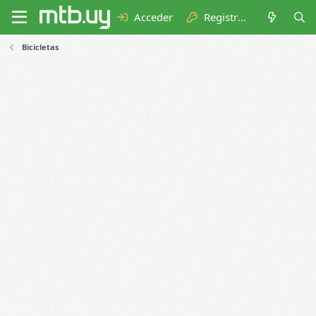
Acceder
Registrarse
Bicicletas