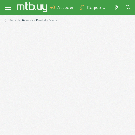
Acceder
Registrarse
Pan de Azúcar - Pueblo Edén