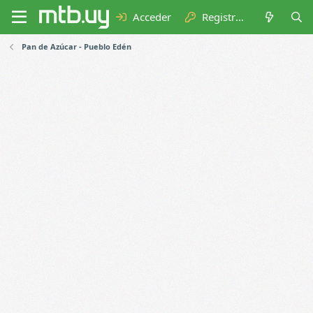
Acceder
Registrarse
Pan de Azúcar - Pueblo Edén