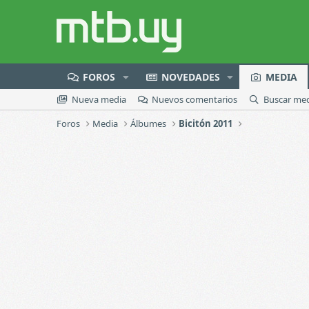
FOROS
NOVEDADES
MEDIA
Nueva media
Nuevos comentarios
Buscar me
Foros
Media
Álbumes
Bicitón 2011