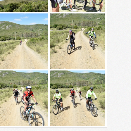
SC0334
_DSC0332
kylined
7 Dic 2015
Skylined
7 Dic 2015
0
0
0
0
SC0321
_DSC0319
kylined
7 Dic 2015
Skylined
7 Dic 2015
0
0
0
0
SC0311
_DSC0309