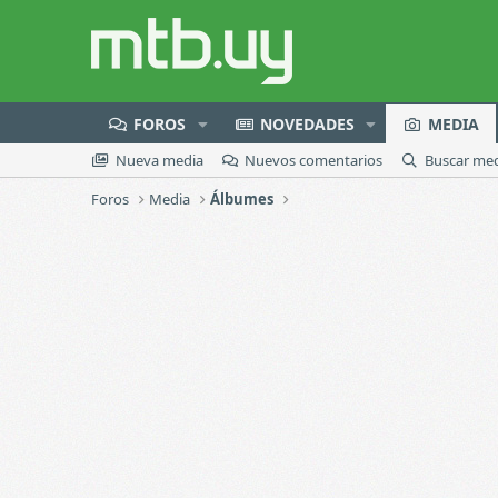
FOROS
NOVEDADES
MEDIA
Nueva media
Nuevos comentarios
Buscar me
Foros
Media
Álbumes