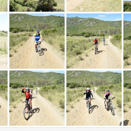
_DSC0337
_DSC0336
_D
Skylined
7 Dic 2015
Skylined
7 Dic 2015
S
0
0
0
0
_DSC0327
_DSC0324
_D
Skylined
7 Dic 2015
Skylined
7 Dic 2015
S
0
0
0
0
_DSC0314
_DSC0312
_D