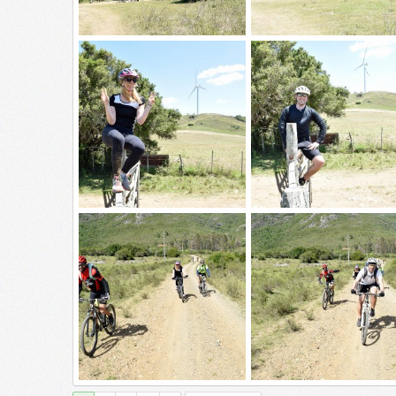
_DSC0339
_DSC0338
Skylined
7 Dic 2015
Skylined
7 Dic 2015
0
0
0
0
_DSC0330
_DSC0329
Skylined
7 Dic 2015
Skylined
7 Dic 2015
0
0
0
0
_DSC0317
_DSC0315