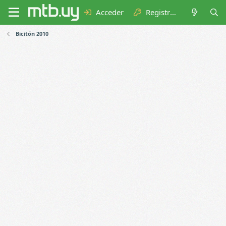
Acceder
Registrarse
Bicitón 2010