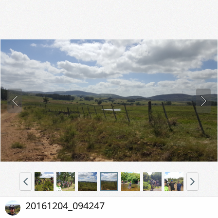
20161204_094247